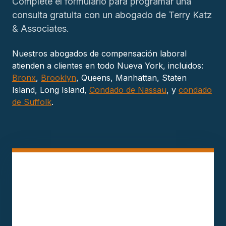
Complete el formulario para programar una
consulta gratuita con un abogado de Terry Katz
& Associates.
Nuestros abogados de compensación laboral
atienden a clientes en todo Nueva York, incluidos:
Bronx
,
Brooklyn
, Queens, Manhattan, Staten
Island, Long Island,
Condado de Nassau
, y
condado
de Suffolk
.