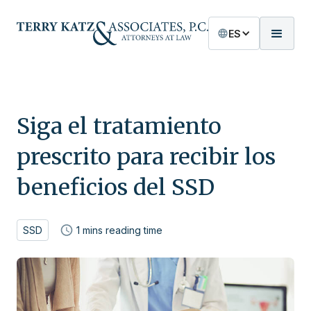
ES
Siga el tratamiento
prescrito para recibir los
beneficios del SSD
SSD
1
mins reading time