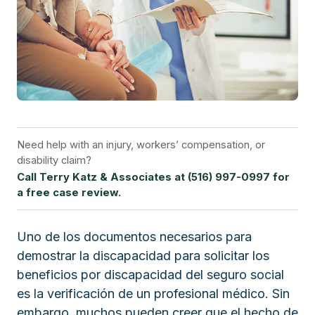
Need help with an injury, workers’ compensation, or
disability claim?
Call Terry Katz & Associates at (516) 997-0997 for
a free case review.
Uno de los documentos necesarios para
demostrar la discapacidad para solicitar los
beneficios por discapacidad del seguro social
es la verificación de un profesional médico. Sin
embargo, muchos pueden creer que el hecho de