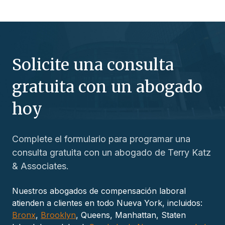
Solicite una consulta
gratuita con un abogado
hoy
Complete el formulario para programar una
consulta gratuita con un abogado de Terry Katz
& Associates.
Nuestros abogados de compensación laboral
atienden a clientes en todo Nueva York, incluidos:
Bronx
,
Brooklyn
, Queens, Manhattan, Staten