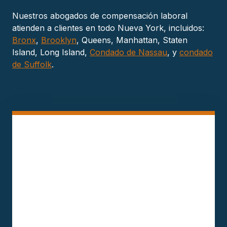
Nuestros abogados de compensación laboral
atienden a clientes en todo Nueva York, incluidos:
Bronx
,
Brooklyn
, Queens, Manhattan, Staten
Island, Long Island,
Condado de Nassau
, y
condado
de Suffolk
.