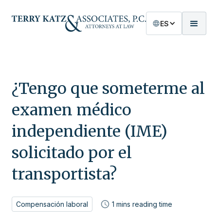
ES
¿Tengo que someterme al
examen médico
independiente (IME)
solicitado por el
transportista?
Compensación laboral
1
mins reading time