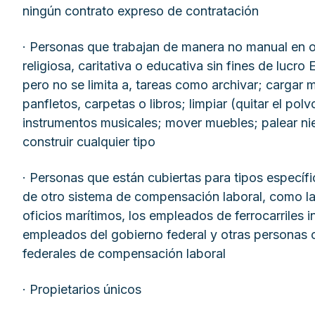
ningún contrato expreso de contratación
· Personas que trabajan de manera no manual en o 
religiosa, caritativa o educativa sin fines de lucro 
pero no se limita a, tareas como archivar; cargar 
panfletos, carpetas o libros; limpiar (quitar el polv
instrumentos musicales; mover muebles; palear nie
construir cualquier tipo
· Personas que están cubiertas para tipos específ
de otro sistema de compensación laboral, como l
oficios marítimos, los empleados de ferrocarriles in
empleados del gobierno federal y otras personas c
federales de compensación laboral
· Propietarios únicos