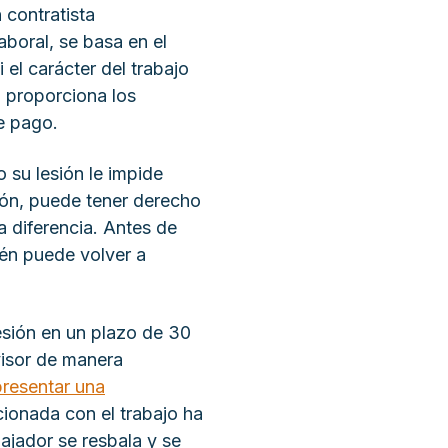
 contratista
aboral, se basa en el
 el carácter del trabajo
a proporciona los
e pago.
 su lesión le impide
ión, puede tener derecho
a diferencia. Antes de
ién puede volver a
esión en un plazo de 30
visor de manera
presentar una
ionada con el trabajo ha
ajador se resbala y se