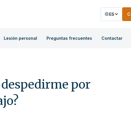
ES
C
Lesión personal
Preguntas frecuentes
Contactar
 despedirme por
ajo?