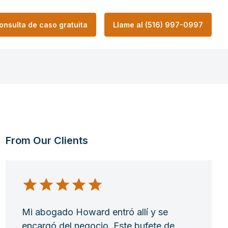
onsulta de caso gratuita
Llame al (516) 997-0997
From Our Clients
Mi abogado Howard entró allí y se
encargó del negocio. Este bufete de