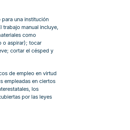
para una institución
El trabajo manual incluye,
materiales como
o o aspirar); tocar
ve; cortar el césped y
icos de empleo en virtud
as empleadas en ciertos
terestatales, los
ubiertas por las leyes