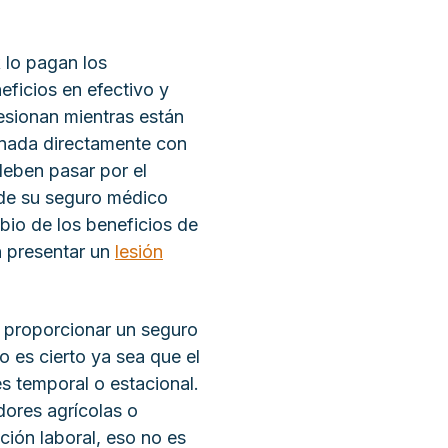
 lo pagan los
ficios en efectivo y
esionan mientras están
ionada directamente con
deben pasar por el
de su seguro médico
bio de los beneficios de
n presentar un
lesión
 proporcionar un seguro
 es cierto ya sea que el
s temporal o estacional.
dores agrícolas o
ión laboral, eso no es