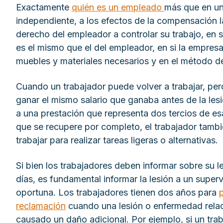
Exactamente
quién es un empleado
más que en un
independiente, a los efectos de la compensación l
derecho del empleador a controlar su trabajo, en si
es el mismo que el del empleador, en si la empres
muebles y materiales necesarios y en el método d
Cuando un trabajador puede volver a trabajar, pero
ganar el mismo salario que ganaba antes de la les
a una prestación que representa dos tercios de es
que se recupere por completo, el trabajador tamb
trabajar para realizar tareas ligeras o alternativas.
Si bien los trabajadores deben informar sobre su l
días, es fundamental informar la lesión a un super
oportuna. Los trabajadores tienen dos años para
reclamación
cuando una lesión o enfermedad relac
causado un daño adicional. Por ejemplo, si un trab