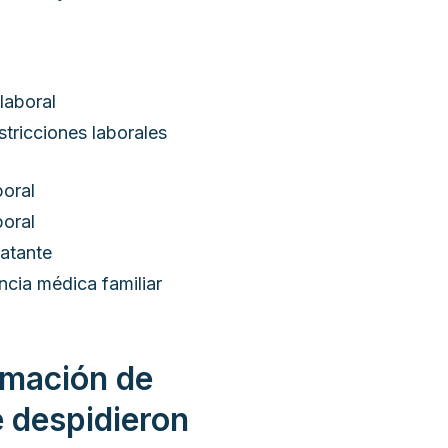
laboral
stricciones laborales
oral
boral
ratante
ncia médica familiar
amación de
 despidieron