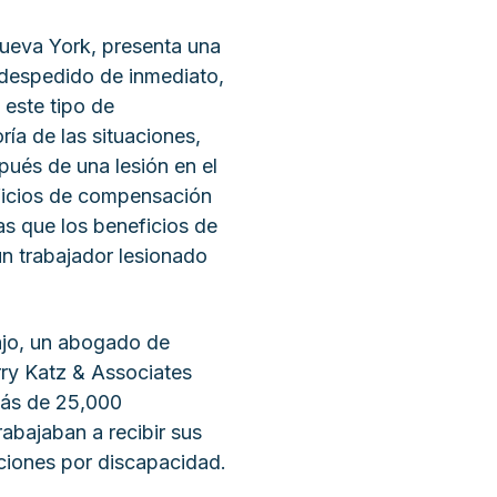
ueva York, presenta una
despedido de inmediato,
 este tipo de
ía de las situaciones,
ués de una lesión en el
eficios de compensación
as que los beneficios de
n trabajador lesionado
bajo, un abogado de
ry Katz & Associates
ás de 25,000
abajaban a recibir sus
ciones por discapacidad.