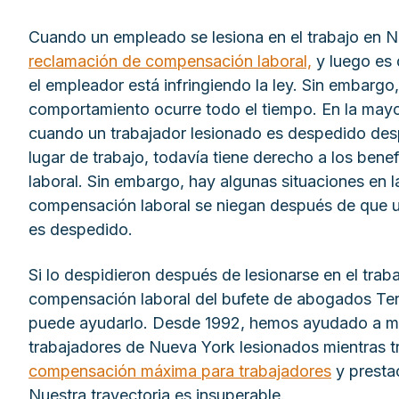
Cuando un empleado se lesiona en el trabajo en N
reclamación de compensación laboral,
y luego es 
el empleador está infringiendo la ley. Sin embargo,
comportamiento ocurre todo el tiempo. En la mayor
cuando un trabajador lesionado es despedido desp
lugar de trabajo, todavía tiene derecho a los ben
laboral. Sin embargo, hay algunas situaciones en l
compensación laboral se niegan después de que u
es despedido.
Si lo despidieron después de lesionarse en el tra
compensación laboral del bufete de abogados Ter
puede ayudarlo. Desde 1992, hemos ayudado a m
trabajadores de Nueva York lesionados mientras tr
compensación máxima para trabajadores
y presta
Nuestra trayectoria es insuperable.