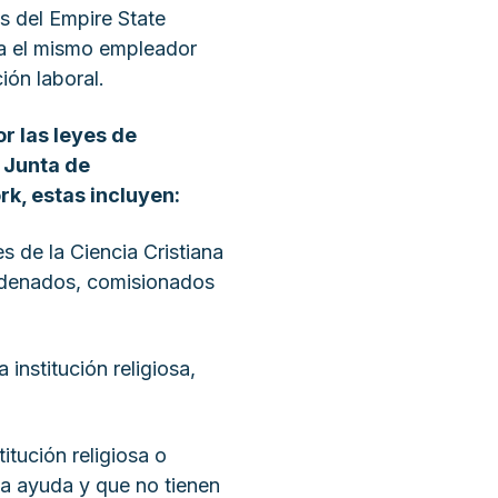
s del Empire State
ra el mismo empleador
ión laboral.
r las leyes de
 Junta de
k, estas incluyen:
es de la Ciencia Cristiana
rdenados, comisionados
institución religiosa,
itución religiosa o
ha ayuda y que no tienen