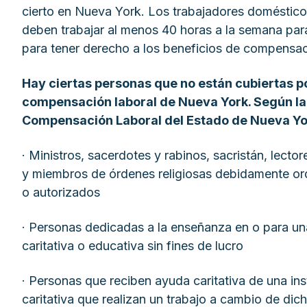
cierto en Nueva York. Los trabajadores doméstico
deben trabajar al menos 40 horas a la semana pa
para tener derecho a los beneficios de compensac
Hay ciertas personas que no están cubiertas po
compensación laboral de Nueva York. Según la
Compensación Laboral del Estado de Nueva Yor
· Ministros, sacerdotes y rabinos, sacristán, lector
y miembros de órdenes religiosas debidamente o
o autorizados
· Personas dedicadas a la enseñanza en o para una 
caritativa o educativa sin fines de lucro
· Personas que reciben ayuda caritativa de una inst
caritativa que realizan un trabajo a cambio de dic