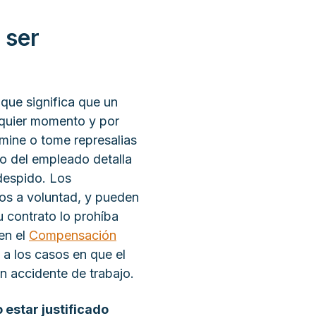
 ser
que significa que un
quier momento y por
mine o tome represalias
to del empleado detalla
 despido. Los
os a voluntad, y pueden
 contrato lo prohíba
en el
Compensación
 a los casos en que el
un accidente de trabajo.
 estar justificado