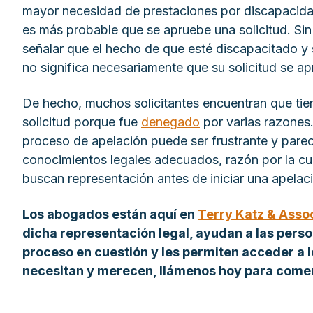
mayor necesidad de prestaciones por discapacidad
es más probable que se apruebe una solicitud. Sin
señalar que el hecho de que esté discapacitado y
no significa necesariamente que su solicitud se ap
De hecho, muchos solicitantes encuentran que tie
solicitud porque fue
denegado
por varias razones.
proceso de apelación puede ser frustrante y pare
conocimientos legales adecuados, razón por la cu
buscan representación antes de iniciar una apelac
Los abogados están aquí en
Terry Katz & Associ
dicha representación legal, ayudan a las pers
proceso en cuestión y les permiten acceder a l
necesitan y merecen, llámenos hoy para come