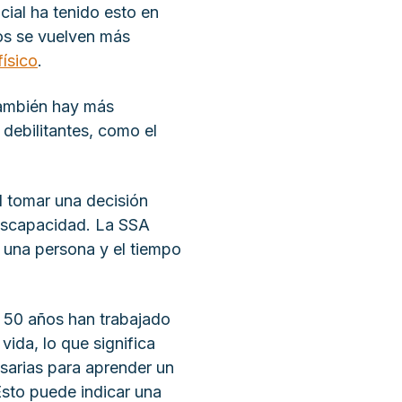
ial ha tenido esto en
os se vuelven más
físico
.
ambién hay más
 debilitantes, como el
l tomar una decisión
discapacidad. La SSA
e una persona y el tiempo
 50 años han trabajado
vida, lo que significa
sarias para aprender un
sto puede indicar una