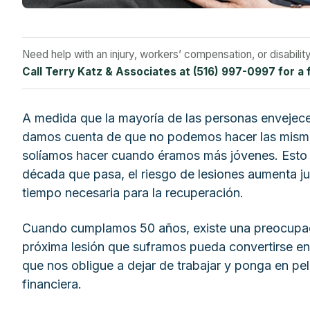
Need help with an injury, workers’ compensation, or disabilit
Call Terry Katz & Associates at (516) 997-0997 for a 
A medida que la mayoría de las personas envejec
damos cuenta de que no podemos hacer las mism
solíamos hacer cuando éramos más jóvenes. Esto
década que pasa, el riesgo de lesiones aumenta ju
tiempo necesaria para la recuperación.
Cuando cumplamos 50 años, existe una preocupaci
próxima lesión que suframos pueda convertirse en
que nos obligue a dejar de trabajar y ponga en pel
financiera.