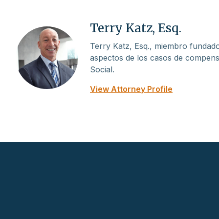
Terry Katz, Esq.
Terry Katz, Esq., miembro fundado
aspectos de los casos de compensa
Social.
View Attorney Profile