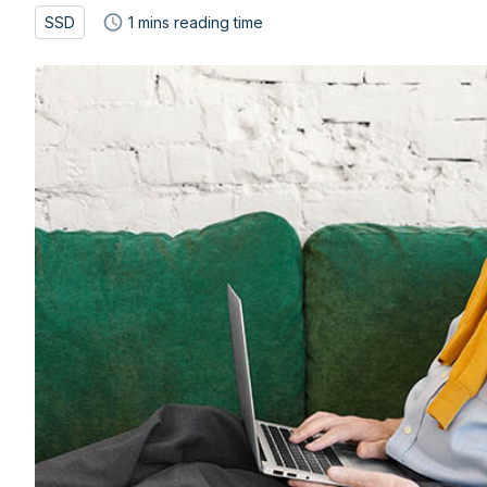
SSD
1
mins reading time