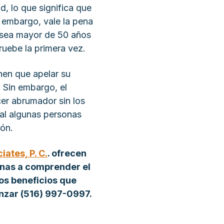
, lo que significa que
 embargo, vale la pena
 sea mayor de 50 años
ruebe la primera vez.
nen que apelar su
 Sin embargo, el
cer abrumador sin los
al algunas personas
ión.
ates, P. C.
. ofrecen
onas a comprender el
os beneficios que
nzar (516) 997-0997.