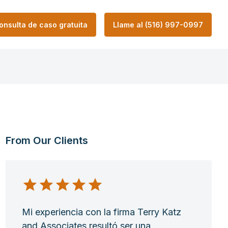
onsulta de caso gratuita
Llame al (516) 997-0997
From Our Clients
Mi experiencia con la firma Terry Katz
and Associates resultó ser una