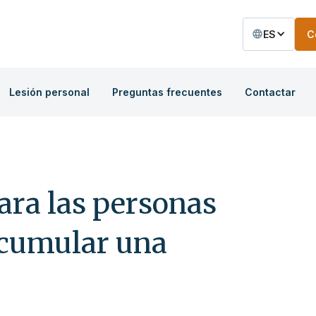
ES
C
Lesión personal
Preguntas frecuentes
Contactar
para las personas
acumular una