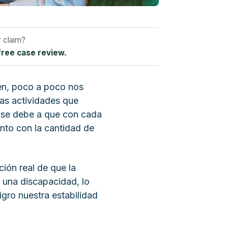
y claim?
free case review.
en, poco a poco nos
as actividades que
 se debe a que con cada
nto con la cantidad de
ón real de que la
 una discapacidad, lo
igro nuestra estabilidad