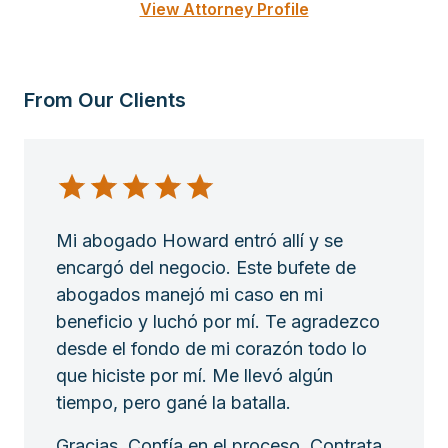
View Attorney Profile
From Our Clients
Mi abogado Howard entró allí y se
encargó del negocio. Este bufete de
abogados manejó mi caso en mi
beneficio y luchó por mí. Te agradezco
desde el fondo de mi corazón todo lo
que hiciste por mí. Me llevó algún
tiempo, pero gané la batalla.
Gracias. Confía en el proceso. Contrata