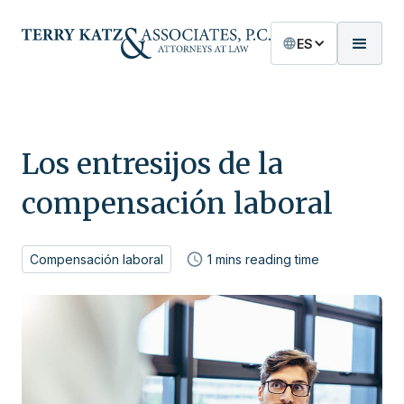
ES
Los entresijos de la
compensación laboral
Compensación laboral
1
mins reading time