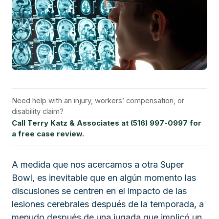
Need help with an injury, workers’ compensation, or
disability claim?
Call Terry Katz & Associates at (516) 997-0997 for
a free case review.
A medida que nos acercamos a otra Super
Bowl, es inevitable que en algún momento las
discusiones se centren en el impacto de las
lesiones cerebrales después de la temporada, a
menudo después de una jugada que implicó un