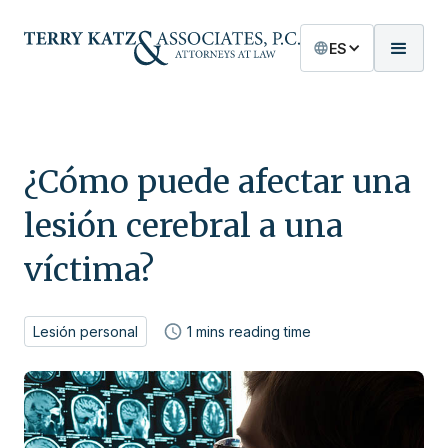
ES
¿Cómo puede afectar una
lesión cerebral a una
víctima?
Lesión personal
1
mins reading time