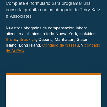
Complete el formulario para programar una
consulta gratuita con un abogado de Terry Katz
& Associates.
Nuestros abogados de compensación laboral
atienden a clientes en todo Nueva York, incluidos:
Bronx
,
Brooklyn
, Queens, Manhattan, Staten
Island, Long Island,
Condado de Nassau
, y
condado
de Suffolk
.