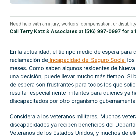
Need help with an injury, workers’ compensation, or disabilit
Call Terry Katz & Associates at (516) 997-0997 for a 
En la actualidad, el tiempo medio de espera para 
reclamación de
Incapacidad del Seguro Social
los 
meses. Como saben algunos residentes de Nueva Y
una decisión, puede llevar mucho más tiempo. Si b
de espera son frustrantes para todos los que solic
resultar especialmente irritantes para quienes ya 
discapacitados por otro organismo gubernamental
Considera a los veteranos militares. Muchos vete
discapacidades ya reciben beneficios del Depart
Veteranos de los Estados Unidos, y muchos de ellos