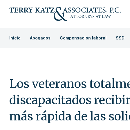
Inicio
Abogados
Compensación laboral
SSD
Los veteranos totalm
discapacitados recibi
más rápida de las sol