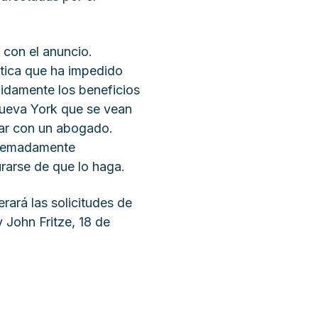
con el anuncio.
ática que ha impedido
damente los beneficios
Nueva York que se vean
blar con un abogado.
xtremadamente
rarse de que lo haga.
rará las solicitudes de
John Fritze, 18 de