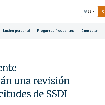
ES
C
Lesión personal
Preguntas frecuentes
Contactar
ente
rán una revisión
icitudes de SSDI