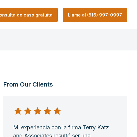
onsulta de caso gratuita
Llame al (516) 997-0997
From Our Clients
Mi experiencia con la firma Terry Katz
and Associates resultó ser una