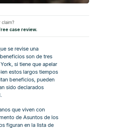
y claim?
free case review.
que se revise una
beneficios son de tres
ork, si tiene que apelar
ien estos largos tiempos
itan beneficios, pueden
han sido declarados
.
ranos que viven con
amento de Asuntos de los
 figuran en la lista de