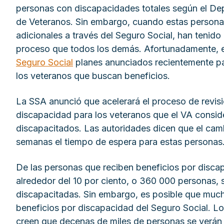
personas con discapacidades totales según el D
de Veteranos. Sin embargo, cuando estas personas
adicionales a través del Seguro Social, han tenid
proceso que todos los demás. Afortunadamente, 
Seguro Social
planes anunciados recientemente para
los veteranos que buscan beneficios.
La SSA anunció que acelerará el proceso de revisi
discapacidad para los veteranos que el VA consid
discapacitados. Las autoridades dicen que el cam
semanas el tiempo de espera para estas personas
De las personas que reciben beneficios por disca
alrededor del 10 por ciento, o 360 000 personas, 
discapacitadas. Sin embargo, es posible que much
beneficios por discapacidad del Seguro Social. Lo
creen que decenas de miles de personas se verán 