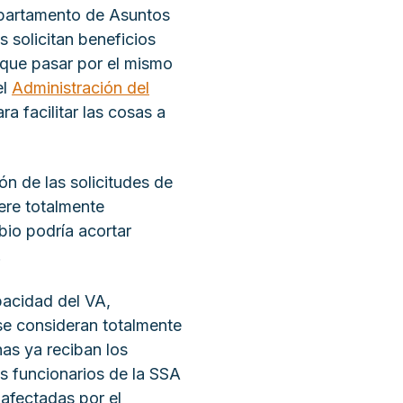
epartamento de Asuntos
 solicitan beneficios
o que pasar por el mismo
el
Administración del
 facilitar las cosas a
ón de las solicitudes de
ere totalmente
bio podría acortar
.
pacidad del VA,
se consideran totalmente
as ya reciban los
s funcionarios de la SSA
afectadas por el