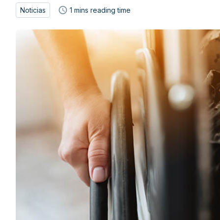
Noticias
1
mins reading time