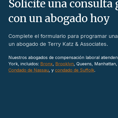
Solicite una consulta 
con un abogado hoy
Complete el formulario para programar una 
un abogado de Terry Katz & Associates.
Nuestros abogados de compensación laboral atienden 
York, incluidos:
Bronx
,
Brooklyn
, Queens, Manhattan, 
Condado de Nassau
, y
condado de Suffolk
.