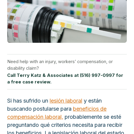
Need help with an injury, workers’ compensation, or
disability claim?
Call Terry Katz & Associates at (516) 997-0997 for
a free case review.
Si has sufrido un
lesión laboral
y están
buscando postularse para
beneficios de
compensación laboral,
probablemente se esté
preguntando qué criterios necesita para recibir
los beneficios. La legislación laboral del estado